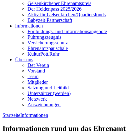
Gelsenkirchener Ehrenamtspreis
Der Heldenpass 2025/2026
Aktiv für Gelsenkirchen/Quartiersfonds
Babyzeit-Partnerschaft
Informationen
Fortbildungs- und Informationsangebote
Führungszeugnis
Versicherungsschutz
Ehrenamtspauschale
KulturPott.Ruhr
Über uns
Der Verein
Vorstand
Team
Mitglieder
Satzung und Leitbild
Unterstützer (werden)
Netzwerk
Auszeichnungen
Startseite
Informationen
Informationen rund um das Ehrenamt