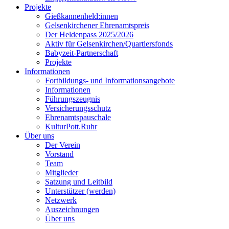
Projekte
Gießkannenheld:innen
Gelsenkirchener Ehrenamtspreis
Der Heldenpass 2025/2026
Aktiv für Gelsenkirchen/Quartiersfonds
Babyzeit-Partnerschaft
Projekte
Informationen
Fortbildungs- und Informationsangebote
Informationen
Führungszeugnis
Versicherungsschutz
Ehrenamtspauschale
KulturPott.Ruhr
Über uns
Der Verein
Vorstand
Team
Mitglieder
Satzung und Leitbild
Unterstützer (werden)
Netzwerk
Auszeichnungen
Über uns