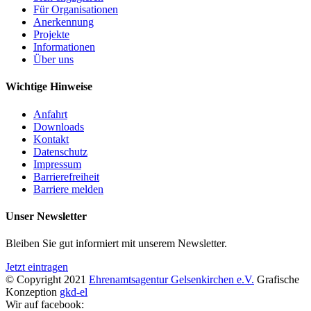
Für Organisationen
Anerkennung
Projekte
Informationen
Über uns
Wichtige Hinweise
Anfahrt
Downloads
Kontakt
Datenschutz
Impressum
Barrierefreiheit
Barriere melden
Unser Newsletter
Bleiben Sie gut informiert mit unserem Newsletter.
Jetzt eintragen
© Copyright 2021
Ehrenamtsagentur Gelsenkirchen e.V.
Grafische
Konzeption
gkd-el
Wir auf facebook: