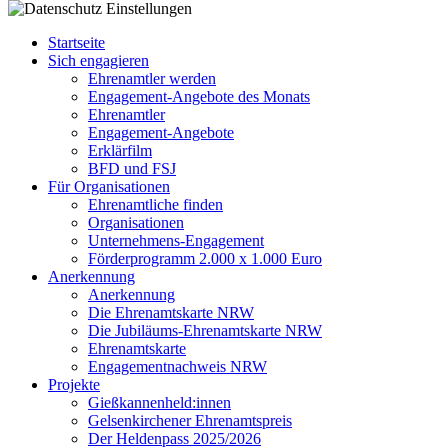
Startseite
Sich engagieren
Ehrenamtler werden
Engagement-Angebote des Monats
Ehrenamtler
Engagement-Angebote
Erklärfilm
BFD und FSJ
Für Organisationen
Ehrenamtliche finden
Organisationen
Unternehmens-Engagement
Förderprogramm 2.000 x 1.000 Euro
Anerkennung
Anerkennung
Die Ehrenamtskarte NRW
Die Jubiläums-Ehrenamtskarte NRW
Ehrenamtskarte
Engagementnachweis NRW
Projekte
Gießkannenheld:innen
Gelsenkirchener Ehrenamtspreis
Der Heldenpass 2025/2026