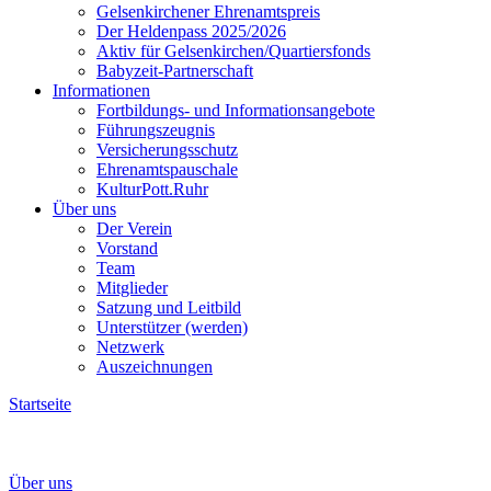
Gelsenkirchener Ehrenamtspreis
Der Heldenpass 2025/2026
Aktiv für Gelsenkirchen/Quartiersfonds
Babyzeit-Partnerschaft
Informationen
Fortbildungs- und Informationsangebote
Führungszeugnis
Versicherungsschutz
Ehrenamtspauschale
KulturPott.Ruhr
Über uns
Der Verein
Vorstand
Team
Mitglieder
Satzung und Leitbild
Unterstützer (werden)
Netzwerk
Auszeichnungen
Startseite
Copyright: Caroline Seidel
Über uns