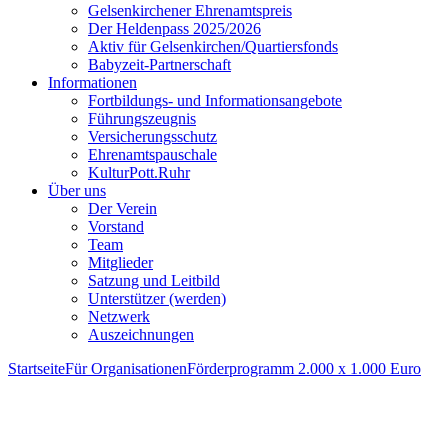
Gelsenkirchener Ehrenamtspreis
Der Heldenpass 2025/2026
Aktiv für Gelsenkirchen/Quartiersfonds
Babyzeit-Partnerschaft
Informationen
Fortbildungs- und Informationsangebote
Führungszeugnis
Versicherungsschutz
Ehrenamtspauschale
KulturPott.Ruhr
Über uns
Der Verein
Vorstand
Team
Mitglieder
Satzung und Leitbild
Unterstützer (werden)
Netzwerk
Auszeichnungen
Startseite
Für Organisationen
Förderprogramm 2.000 x 1.000 Euro