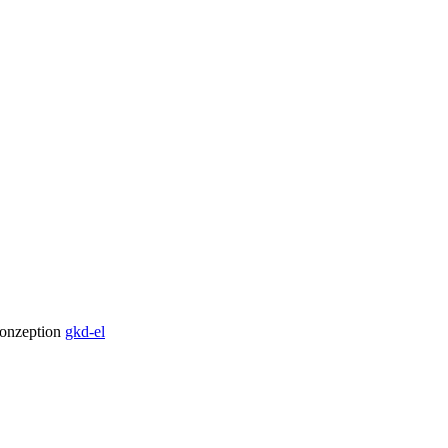
onzeption
gkd-el