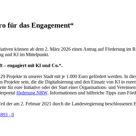
ro für das Engagement“
Initiativen können ab dem 2. März 2026 einen Antrag auf Förderung i
ung und KI im Mittelpunkt.
t – engagiert mit KI und Co.“.
 Projekte in unserer Stadt mit je 1.000 Euro gefördert werden. In di
 Projekte sein, die die Digitalisierung und den Einsatz von KI in e
te für eure Initiative oder der Start einer Organisations- und Vereinse
derportal
förderung.NRW
. Informationen und hilfreiche Tipps zum För
il der am 2. Februar 2021 durch die Landesregierung beschlossenen E
 893 - 0