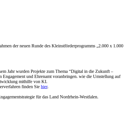
m Rahmen der neuen Runde des Kleinstförderprogramms „2.000 x 1.000
esem Jahr wurden Projekte zum Thema “Digital in die Zukunft –
urem Engagement und Ehrenamt voranbringen. wie die Umstellung auf
ntwicklung mithilfe von KI.
derverfahren finden Sie
hier
.
ngagementstrategie für das Land Nordrhein-Westfalen.