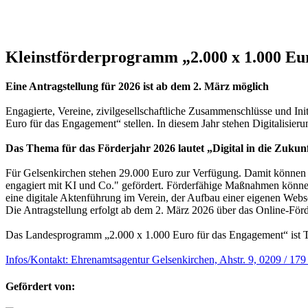
Kleinstförderprogramm „2.000 x 1.000 Eu
Eine Antragstellung für 2026 ist ab dem 2. März möglich
Engagierte, Vereine, zivilgesellschaftliche Zusammenschlüsse und 
Euro für das Engagement“ stellen. In diesem Jahr stehen Digitalisier
Das Thema für das Förderjahr 2026 lautet „Digital in die Zukunf
Für Gelsenkirchen stehen 29.000 Euro zur Verfügung. Damit können 29
engagiert mit KI und Co." gefördert. Förderfähige Maßnahmen können
eine digitale Aktenführung im Verein, der Aufbau einer eigenen Websei
Die Antragstellung erfolgt ab dem 2. März 2026 über das Online-För
Das Landesprogramm „2.000 x 1.000 Euro für das Engagement“ ist Te
Infos/Kontakt: Ehrenamtsagentur Gelsenkirchen, Ahstr. 9, 0209 / 179
Gefördert von: