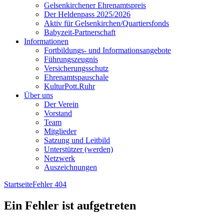
Gelsenkirchener Ehrenamtspreis
Der Heldenpass 2025/2026
Aktiv für Gelsenkirchen/Quartiersfonds
Babyzeit-Partnerschaft
Informationen
Fortbildungs- und Informationsangebote
Führungszeugnis
Versicherungsschutz
Ehrenamtspauschale
KulturPott.Ruhr
Über uns
Der Verein
Vorstand
Team
Mitglieder
Satzung und Leitbild
Unterstützer (werden)
Netzwerk
Auszeichnungen
Startseite
Fehler 404
Ein Fehler ist aufgetreten