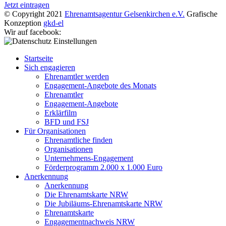
Jetzt eintragen
© Copyright 2021
Ehrenamtsagentur Gelsenkirchen e.V.
Grafische
Konzeption
gkd-el
Wir auf facebook:
Startseite
Sich engagieren
Ehrenamtler werden
Engagement-Angebote des Monats
Ehrenamtler
Engagement-Angebote
Erklärfilm
BFD und FSJ
Für Organisationen
Ehrenamtliche finden
Organisationen
Unternehmens-Engagement
Förderprogramm 2.000 x 1.000 Euro
Anerkennung
Anerkennung
Die Ehrenamtskarte NRW
Die Jubiläums-Ehrenamtskarte NRW
Ehrenamtskarte
Engagementnachweis NRW