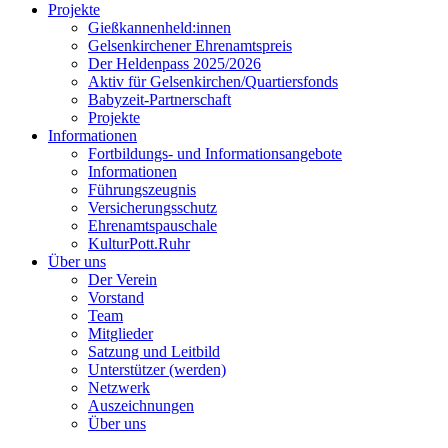
Projekte
Gießkannenheld:innen
Gelsenkirchener Ehrenamtspreis
Der Heldenpass 2025/2026
Aktiv für Gelsenkirchen/Quartiersfonds
Babyzeit-Partnerschaft
Projekte
Informationen
Fortbildungs- und Informationsangebote
Informationen
Führungszeugnis
Versicherungsschutz
Ehrenamtspauschale
KulturPott.Ruhr
Über uns
Der Verein
Vorstand
Team
Mitglieder
Satzung und Leitbild
Unterstützer (werden)
Netzwerk
Auszeichnungen
Über uns