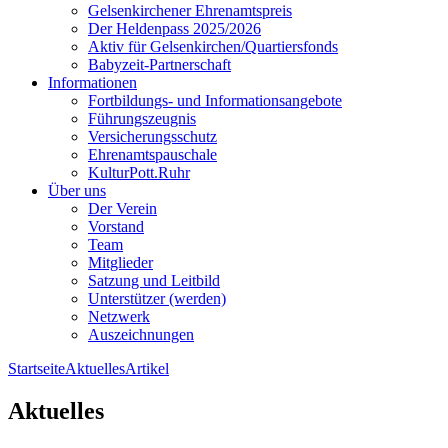
Gelsenkirchener Ehrenamtspreis
Der Heldenpass 2025/2026
Aktiv für Gelsenkirchen/Quartiersfonds
Babyzeit-Partnerschaft
Informationen
Fortbildungs- und Informationsangebote
Führungszeugnis
Versicherungsschutz
Ehrenamtspauschale
KulturPott.Ruhr
Über uns
Der Verein
Vorstand
Team
Mitglieder
Satzung und Leitbild
Unterstützer (werden)
Netzwerk
Auszeichnungen
Startseite
Aktuelles
Artikel
Aktuelles