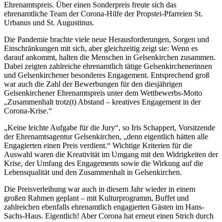
Ehrenamtspreis. Über einen Sonderpreis freute sich das
ehrenamtliche Team der Corona-Hilfe der Propstei-Pfarreien St.
Urbanus und St. Augustinus.
Die Pandemie brachte viele neue Herausforderungen, Sorgen und
Einschränkungen mit sich, aber gleichzeitig zeigt sie: Wenn es
darauf ankommt, halten die Menschen in Gelsenkirchen zusammen.
Dabei zeigten zahlreiche ehrenamtlich tätige Gelsenkirchenerinnen
und Gelsenkirchener besonderes Engagement. Entsprechend groß
war auch die Zahl der Bewerbungen für den diesjährigen
Gelsenkirchener Ehrenamtspreis unter dem Wettbewerbs-Motto
„Zusammenhalt trotz(t) Abstand – kreatives Engagement in der
Corona-Krise.“
„Keine leichte Aufgabe für die Jury“, so Iris Schappert, Vorsitzende
der Ehrenamtsagentur Gelsenkirchen, „denn eigentlich hätten alle
Engagierten einen Preis verdient.“ Wichtige Kriterien für die
Auswahl waren die Kreativität im Umgang mit den Widrigkeiten der
Krise, der Umfang des Engagements sowie die Wirkung auf die
Lebensqualität und den Zusammenhalt in Gelsenkirchen.
Die Preisverleihung war auch in diesem Jahr wieder in einem
großen Rahmen geplant – mit Kulturprogramm, Buffet und
zahlreichen ebenfalls ehrenamtlich engagierten Gästen im Hans-
Sachs-Haus. Eigentlich! Aber Corona hat erneut einen Strich durch