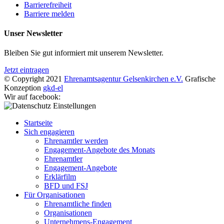
Barrierefreiheit
Barriere melden
Unser Newsletter
Bleiben Sie gut informiert mit unserem Newsletter.
Jetzt eintragen
© Copyright 2021
Ehrenamtsagentur Gelsenkirchen e.V.
Grafische
Konzeption
gkd-el
Wir auf facebook:
Startseite
Sich engagieren
Ehrenamtler werden
Engagement-Angebote des Monats
Ehrenamtler
Engagement-Angebote
Erklärfilm
BFD und FSJ
Für Organisationen
Ehrenamtliche finden
Organisationen
Unternehmens-Engagement