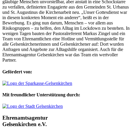
gläubige Menschen unvorstellbar, aber anstatt in eine Schockstarre
zu verfallen, definierten Engagierte aus den Gemeinden St. Urbanus
und St. Augustinus die Kirchenarbeit neu. „Unser Gottesdienst war
in diesem konkreten Moment ein anderer“, heißt es in der
Bewerbung. Es ging nun darum, Menschen – vor allem aus
Risikogruppen – zu helfen, den Alltag im Lockdown zu bestehen. In
wenigen Tagen bauten der Pastoralreferent Markus Zingel und ein
Team von Ehrenamtlichen eine Hotline und Vermittlungsstelle für
alle Gelsenkirchenerinnen und Gelsenkirchener auf: Dort wurden
Anfragen und Angebote zur Alltagshilfe organisiert. Auch für die
Ehrenamtsagentur Gelsenkirchen war das Team ein wertvoller
Partner.
Gefördert von:
Mit freundlicher Unterstützung durch:
Ehrenamtsagentur
Gelsenkirchen e.V.