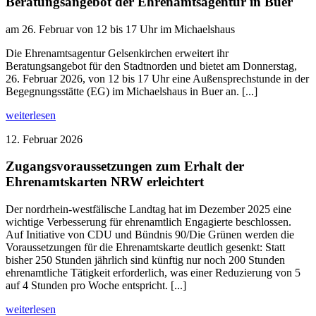
Beratungsangebot der Ehrenamtsagentur in Buer
am 26. Februar von 12 bis 17 Uhr im Michaelshaus
Die Ehrenamtsagentur Gelsenkirchen erweitert ihr
Beratungsangebot für den Stadtnorden und bietet am Donnerstag,
26. Februar 2026, von 12 bis 17 Uhr eine Außensprechstunde in der
Begegnungsstätte (EG) im Michaelshaus in Buer an. [...]
weiterlesen
12. Februar 2026
Zugangsvoraussetzungen zum Erhalt der
Ehrenamtskarten NRW erleichtert
Der nordrhein-westfälische Landtag hat im Dezember 2025 eine
wichtige Verbesserung für ehrenamtlich Engagierte beschlossen.
Auf Initiative von CDU und Bündnis 90/Die Grünen werden die
Voraussetzungen für die Ehrenamtskarte deutlich gesenkt: Statt
bisher 250 Stunden jährlich sind künftig nur noch 200 Stunden
ehrenamtliche Tätigkeit erforderlich, was einer Reduzierung von 5
auf 4 Stunden pro Woche entspricht. [...]
weiterlesen