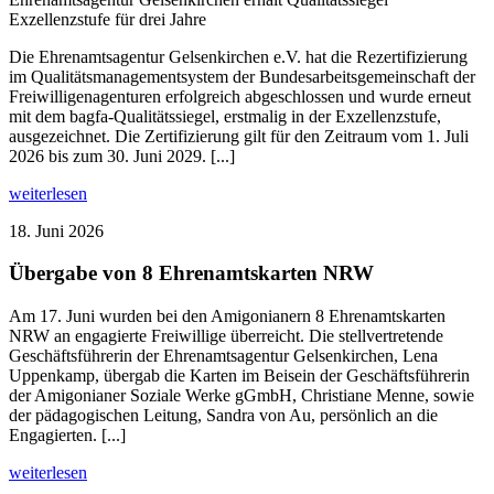
Exzellenzstufe für drei Jahre
Die Ehrenamtsagentur Gelsenkirchen e.V. hat die Rezertifizierung
im Qualitätsmanagementsystem der Bundesarbeitsgemeinschaft der
Freiwilligenagenturen erfolgreich abgeschlossen und wurde erneut
mit dem bagfa-Qualitätssiegel, erstmalig in der Exzellenzstufe,
ausgezeichnet. Die Zertifizierung gilt für den Zeitraum vom 1. Juli
2026 bis zum 30. Juni 2029. [...]
weiterlesen
18. Juni 2026
Übergabe von 8 Ehrenamtskarten NRW
Am 17. Juni wurden bei den Amigonianern 8 Ehrenamtskarten
NRW an engagierte Freiwillige überreicht. Die stellvertretende
Geschäftsführerin der Ehrenamtsagentur Gelsenkirchen, Lena
Uppenkamp, übergab die Karten im Beisein der Geschäftsführerin
der Amigonianer Soziale Werke gGmbH, Christiane Menne, sowie
der pädagogischen Leitung, Sandra von Au, persönlich an die
Engagierten. [...]
weiterlesen