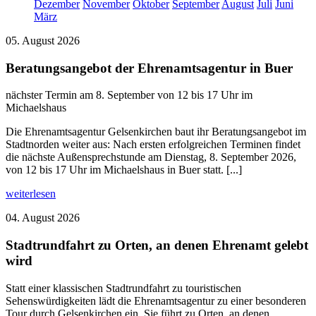
Dezember
November
Oktober
September
August
Juli
Juni
März
05. August 2026
Beratungsangebot der Ehrenamtsagentur in Buer
nächster Termin am 8. September von 12 bis 17 Uhr im
Michaelshaus
Die Ehrenamtsagentur Gelsenkirchen baut ihr Beratungsangebot im
Stadtnorden weiter aus: Nach ersten erfolgreichen Terminen findet
die nächste Außensprechstunde am Dienstag, 8. September 2026,
von 12 bis 17 Uhr im Michaelshaus in Buer statt. [...]
weiterlesen
04. August 2026
Stadtrundfahrt zu Orten, an denen Ehrenamt gelebt
wird
Statt einer klassischen Stadtrundfahrt zu touristischen
Sehenswürdigkeiten lädt die Ehrenamtsagentur zu einer besonderen
Tour durch Gelsenkirchen ein. Sie führt zu Orten, an denen