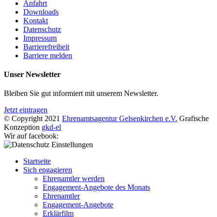
Anfahrt
Downloads
Kontakt
Datenschutz
Impressum
Barrierefreiheit
Barriere melden
Unser Newsletter
Bleiben Sie gut informiert mit unserem Newsletter.
Jetzt eintragen
© Copyright 2021
Ehrenamtsagentur Gelsenkirchen e.V.
Grafische
Konzeption
gkd-el
Wir auf facebook:
Startseite
Sich engagieren
Ehrenamtler werden
Engagement-Angebote des Monats
Ehrenamtler
Engagement-Angebote
Erklärfilm