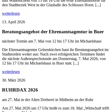
und Wattenscheid von 15 bis 18 Uhr die erste Ehrenamtsbörse für
den Stadtbezirk West in der Glashalle des Schlosses Horst. [...]
weiterlesen
13. April 2026
Beratungsangebot der Ehrenamtsagentur in Buer
nächster Termin am 7. Mai von 12 bis 17 Uhr im Michaelshaus
Die Ehrenamtsagentur Gelsenkirchen baut ihr Beratungsangebot im
Stadtnorden weiter aus: Nach zwei erfolgreichen Terminen findet
die nächste Außensprechstunde am Donnerstag, 7. Mai 2026, von
12 bis 17 Uhr im Michaelshaus in Buer statt. [...]
weiterlesen
30. März 2026
RUHRDAX 2026
am 27. Mai in der Alten Dreherei in Mülheim an der Ruhr
Am 27. Mai 2026 um 17 Uhr heißt es zum 18. Mal „Wirtschaft trifft