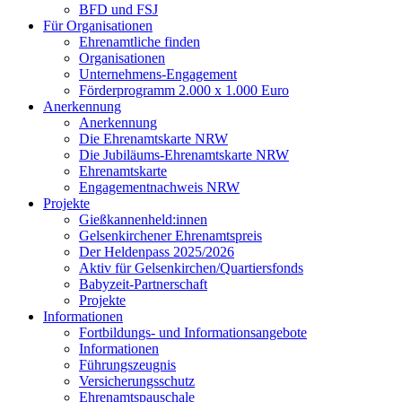
BFD und FSJ
Für Organisationen
Ehrenamtliche finden
Organisationen
Unternehmens-Engagement
Förderprogramm 2.000 x 1.000 Euro
Anerkennung
Anerkennung
Die Ehrenamtskarte NRW
Die Jubiläums-Ehrenamtskarte NRW
Ehrenamtskarte
Engagementnachweis NRW
Projekte
Gießkannenheld:innen
Gelsenkirchener Ehrenamtspreis
Der Heldenpass 2025/2026
Aktiv für Gelsenkirchen/Quartiersfonds
Babyzeit-Partnerschaft
Projekte
Informationen
Fortbildungs- und Informationsangebote
Informationen
Führungszeugnis
Versicherungsschutz
Ehrenamtspauschale