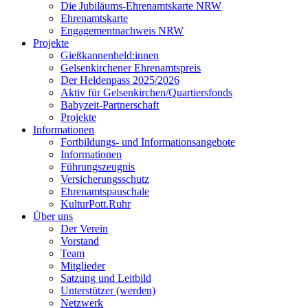
Die Jubiläums-Ehrenamtskarte NRW
Ehrenamtskarte
Engagementnachweis NRW
Projekte
Gießkannenheld:innen
Gelsenkirchener Ehrenamtspreis
Der Heldenpass 2025/2026
Aktiv für Gelsenkirchen/Quartiersfonds
Babyzeit-Partnerschaft
Projekte
Informationen
Fortbildungs- und Informationsangebote
Informationen
Führungszeugnis
Versicherungsschutz
Ehrenamtspauschale
KulturPott.Ruhr
Über uns
Der Verein
Vorstand
Team
Mitglieder
Satzung und Leitbild
Unterstützer (werden)
Netzwerk