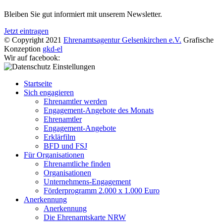
Bleiben Sie gut informiert mit unserem Newsletter.
Jetzt eintragen
© Copyright 2021
Ehrenamtsagentur Gelsenkirchen e.V.
Grafische
Konzeption
gkd-el
Wir auf facebook:
Startseite
Sich engagieren
Ehrenamtler werden
Engagement-Angebote des Monats
Ehrenamtler
Engagement-Angebote
Erklärfilm
BFD und FSJ
Für Organisationen
Ehrenamtliche finden
Organisationen
Unternehmens-Engagement
Förderprogramm 2.000 x 1.000 Euro
Anerkennung
Anerkennung
Die Ehrenamtskarte NRW