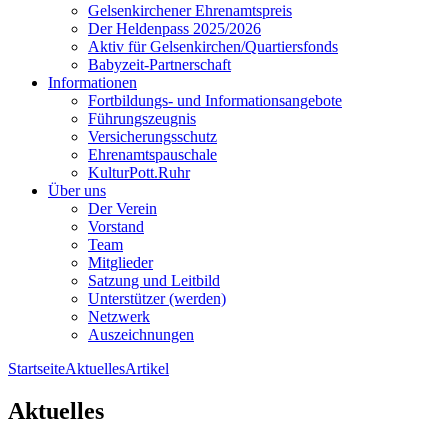
Gelsenkirchener Ehrenamtspreis
Der Heldenpass 2025/2026
Aktiv für Gelsenkirchen/Quartiersfonds
Babyzeit-Partnerschaft
Informationen
Fortbildungs- und Informationsangebote
Führungszeugnis
Versicherungsschutz
Ehrenamtspauschale
KulturPott.Ruhr
Über uns
Der Verein
Vorstand
Team
Mitglieder
Satzung und Leitbild
Unterstützer (werden)
Netzwerk
Auszeichnungen
Startseite
Aktuelles
Artikel
Aktuelles