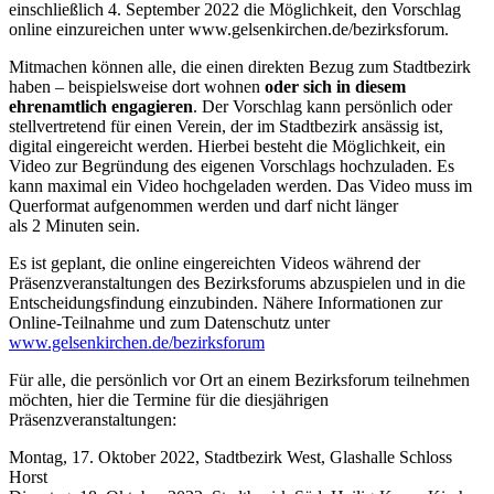
einschließlich 4. September 2022 die Möglichkeit, den Vorschlag
online einzureichen unter www.gelsenkirchen.de/bezirksforum.
Mitmachen können alle, die einen direkten Bezug zum Stadtbezirk
haben – beispielsweise dort wohnen
oder sich in diesem
ehrenamtlich engagieren
. Der Vorschlag kann persönlich oder
stellvertretend für einen Verein, der im Stadtbezirk ansässig ist,
digital eingereicht werden. Hierbei besteht die Möglichkeit, ein
Video zur Begründung des eigenen Vorschlags hochzuladen. Es
kann maximal ein Video hochgeladen werden. Das Video muss im
Querformat aufgenommen werden und darf nicht länger
als 2 Minuten sein.
Es ist geplant, die online eingereichten Videos während der
Präsenzveranstaltungen des Bezirksforums abzuspielen und in die
Entscheidungsfindung einzubinden. Nähere Informationen zur
Online-Teilnahme und zum Datenschutz unter
www.gelsenkirchen.de/bezirksforum
Für alle, die persönlich vor Ort an einem Bezirksforum teilnehmen
möchten, hier die Termine für die diesjährigen
Präsenzveranstaltungen:
Montag, 17. Oktober 2022, Stadtbezirk West, Glashalle Schloss
Horst